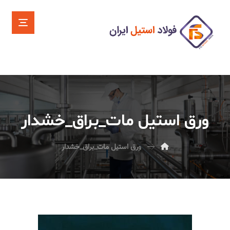
ورق استیل مات_براق_خشدار
ورق استیل مات_براق_خشدار