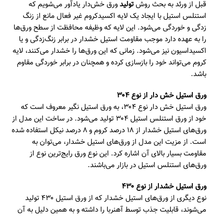
قبل از ورئد به بحث روش
تولید
ورق خش‌دار یادآور می‌شویم که
استنلس استیل با ایجاد یک لایه اکسیدکروم غیر فعال مانع از زنگ
زدگی و خوردگی می‌شود. این لایه که وظیفه محافظت از سطح ورق‌ها
را به عهده دارد موجب مقاومت استیل خشدار در برابر زنگ‌زدگی و یا
اکسیداسیون نیز می‌شود. زمانی که این ورق‌ها را خشدار می‌کنند، لایه
کروم می‌تواند خود را بازسازی کرده و همچنان در برابر خوردگی مقاوم
باشد.
ورق استیل خش دار از نوع ۳۰۴
ورق استیل خش دار نوع ۳۰۴، به ورق استیل نگیر معروف است که
خود از ورق استنلس استیل ۳۰۴ تولید می‌شود. در ساخت این مدل از
ورق‌های استیل خشدار از ۱۸ درصد کروم و ۸ درصد نیکل استفاده شده
است. از مزیت این مدل از ورق‌های استیل خشدار، می‌توان به
مقاومت بسیار بالای آن اشاره کرد. این نوع ورق رایج‌ترین نوع از
ورق‌های استنلس استیل در بازار می‌باشند.
ورق استیل خشدار از نوع ۴۳۰
نوع دیگری از ورق‌های استیل خشدار که از ورق استیل ۴۳۰ تولید
می‌شوند، قابلیت جذب توسط آهنربا را داشته و به همین دلیل به آن