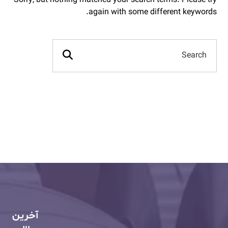
Sorry, but nothing matched your search terms. Please try
again with some different keywords.
آخرین